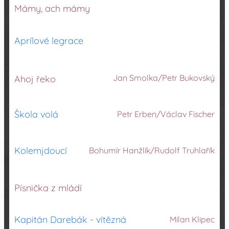
Mámy, ach mámy
Aprílové legrace
Jan Smolka/Petr Bukovský
Ahoj řeko
Škola volá
Petr Erben/Václav Fischer
Kolemjdoucí
Bohumír Hanžlík/Rudolf Truhlařík
Písnička z mládí
Kapitán Darebák - vítězná
Milan Klipec