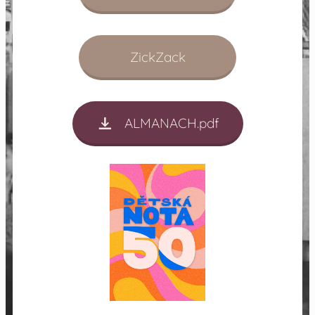
ZickZack
ALMANACH.pdf